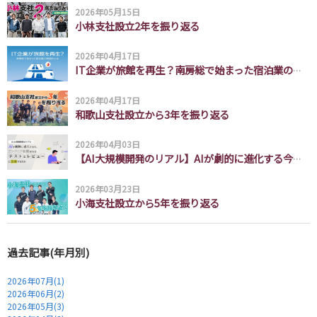
受託開発 お問い合わせ
2026年05月15日
Contract Development
小林支社設立2年を振り返る
お問い合わせ
2026年04月17日
IT企業が旅館を再生？南房総で始まった宿泊業の再設計とは
Contact
2026年04月17日
和歌山支社設立から3年を振り返る
2026年04月03日
【AI大規模開発のリアル】AIが劇的に進化する今、エンジニア組織はなぜ「テストとレビュー」に回帰するのか
2026年03月23日
小海支社設立から5年を振り返る
過去記事(年月別)
2026年07月(1)
2026年06月(2)
2026年05月(3)