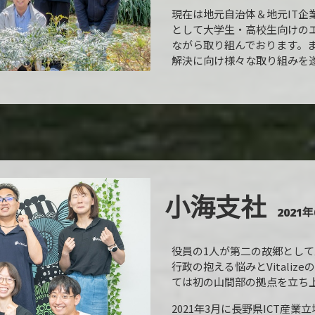
現在は地元自治体＆地元IT企
として大学生・高校生向けの
ながら取り組んでおります。
解決に向け様々な取り組みを
小海支社
2021年
役員の1人が第二の故郷とし
行政の抱える悩みとVitalize
ては初の山間部の拠点を立ち
2021年3月に長野県ICT産業