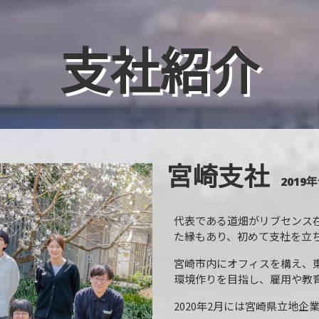
支社紹介
宮崎支社
2019年
代表である道畑がリブセンス
た縁もあり、初めて支社を立
宮崎市内にオフィスを構え、
環境作りを目指し、雇用や教
2020年2月には宮崎県立地企