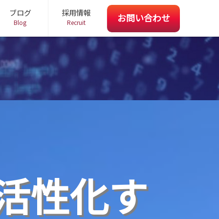
ブログ
採用情報
お問い合わせ
Blog
Recruit
ビジネスパートナー募集
受託開発 お問い合わせ
お問い合わせ
活性化す