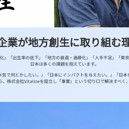
T企業が地方創生に取り組む
化」「出生率の低下」「地方の衰退・過疎化」「人手不足」「東
日本は多くの課題を抱えています。
本気で何とかしたい。」「日本にインパクトを与えたい。」「日本
、株式会社Vitalizeを設立し「事業」という切り口で解決すべく