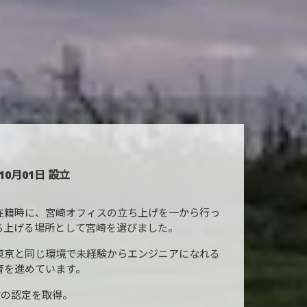
10月01日 設立
在籍時に、宮崎オフィスの立ち上げを一から行っ
ち上げる場所として宮崎を選びました。
東京と同じ環境で未経験からエンジニアになれる
育を進めています。
業の認定を取得。