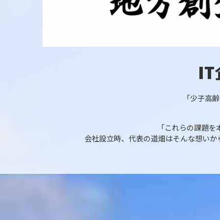
I
「少子高齢
「これらの課題を
会社設立時、代表の道畑はそんな想いから