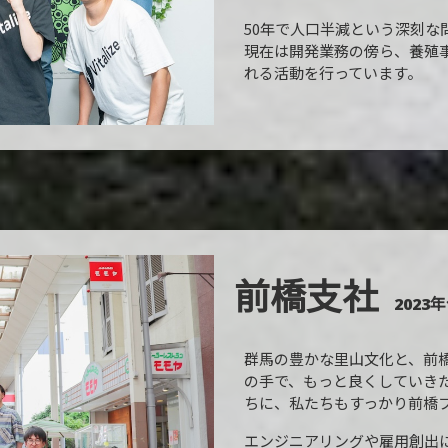
50年で人口半減という深刻
現在は開発業務の傍ら、養殖
れる活動を行っています。
前橋支社
2023年
群馬の豊かな里山文化と、前
の手で、もっと良くしていき
ちに、私たちもすっかり前橋
エンジニアリングや雇用創出