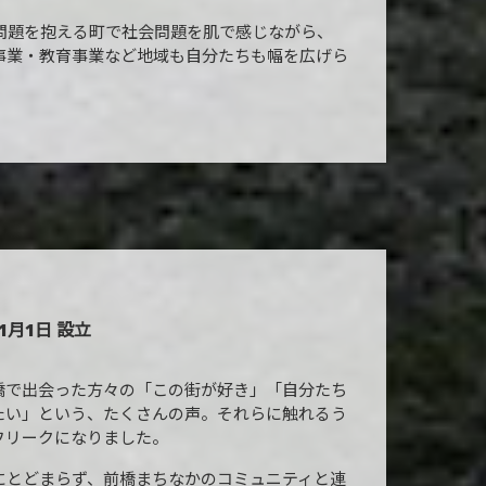
な問題を抱える町で社会問題を肌で感じながら、
事業・教育事業など地域も自分たちも幅を広げら
1月1日 設立
橋で出会った方々の「この街が好き」「自分たち
たい」という、たくさんの声。それらに触れるう
フリークになりました。
にとどまらず、前橋まちなかのコミュニティと連