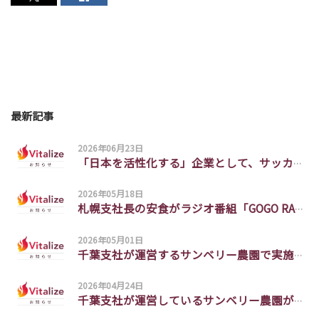
受託開発 お問い合わせ
Contract Development
お問い合わせ
Contact
最新記事
2026年06月23日
「日本を活性化する」企業として、サッカー日本代表を応援します
2026年05月18日
札幌支社長の安食がラジオ番組「GOGO RADIO COMPANY（#ゴゴラジ）」にゲスト出演しました。
2026年05月01日
千葉支社が運営するサンベリー農園で実施した【イチゴ狩りイベント】が読売新聞に掲載されました。
2026年04月24日
千葉支社が運営しているサンベリー農園が読売新聞に掲載されました