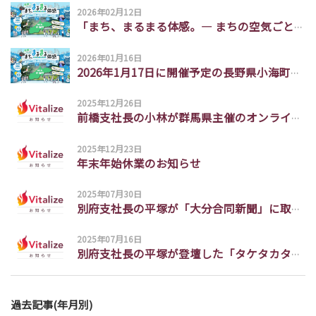
2026年02月12日
「まち、まるまる体感。― まちの空気ごと感じる、ふるさと体験フェス ― 長野県 小海町編」がPR TIMESに掲載されました
2026年01月16日
2026年1月17日に開催予定の長野県小海町「ふるさと体験フェス」について、Yahoo!ニュースに掲載されました。
2025年12月26日
前橋支社長の小林が群馬県主催のオンラインイベントにゲストとして出演しました。
2025年12月23日
年末年始休業のお知らせ
2025年07月30日
別府支社長の平塚が「大分合同新聞」に取り上げられました
2025年07月16日
別府支社長の平塚が登壇した「タケタカタロー(3)」の様子が 大分合同新聞に取り上げられました
過去記事(年月別)