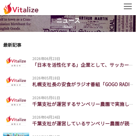
ニュース
ニュース
News
News
最新記事
会社概要
Company
2026年06月23日
「日本を活性化する」企業として、サッカー日本代表を応援します
ミッション・経営理念
Mission・Vision
2026年05月18日
札幌支社長の安食がラジオ番組「GOGO RADIO COMPANY（#ゴゴラジ）」にゲスト出演しました。
役員紹介
2026年05月01日
Officer
千葉支社が運営するサンベリー農園で実施した【イチゴ狩りイベント】が読売新聞に掲載されました。
DX・BPR事業
2026年04月24日
DX・BPR
千葉支社が運営しているサンベリー農園が読売新聞に掲載されました