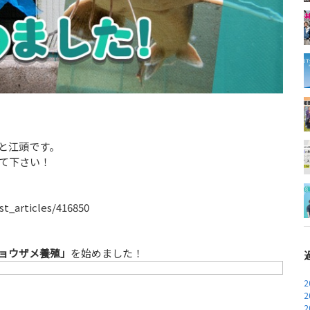
と江頭です。
て下さい！
t_articles/416850
ョウザメ養殖」
を始めました！
2
2
2