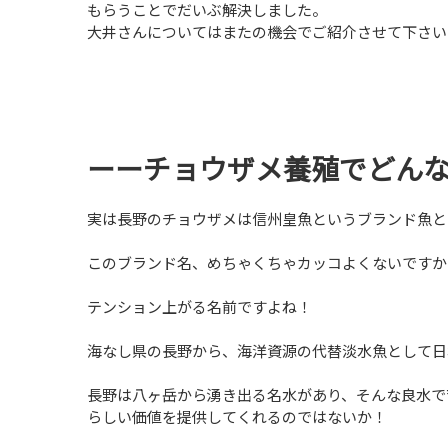
もらうことでだいぶ解決しました。
大井さんについてはまたの機会でご紹介させて下さい
ーーチョウザメ養殖でどん
実は長野のチョウザメは信州皇魚というブランド魚と
このブランド名、めちゃくちゃカッコよくないですか
テンション上がる名前ですよね！
海なし県の長野から、海洋資源の代替淡水魚として日
長野は八ヶ岳から湧き出る名水があり、そんな良水で
らしい価値を提供してくれるのではないか！