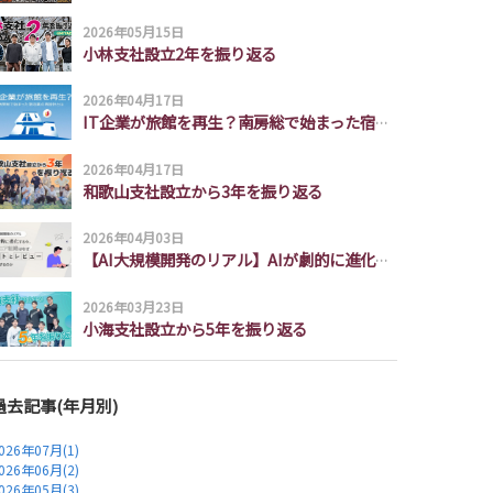
2026年05月15日
小林支社設立2年を振り返る
2026年04月17日
IT企業が旅館を再生？南房総で始まった宿泊業の再設計とは
2026年04月17日
和歌山支社設立から3年を振り返る
2026年04月03日
【AI大規模開発のリアル】AIが劇的に進化する今、エンジニア組織はなぜ「テストとレビュー」に回帰するのか
2026年03月23日
小海支社設立から5年を振り返る
過去記事(年月別)
026年07月(1)
026年06月(2)
026年05月(3)