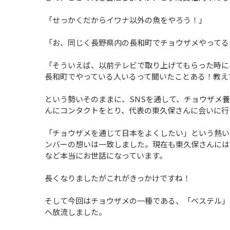
「せっかくだからイワナ以外の魚をやろう！」
「お、同じく長野県内の長和町でチョウザメやってる
「そういえば、以前テレビで取り上げてもらった時に
長和町でやっている人いるって聞いたことある！教え
という勢いそのままに、SNSを通して、チョウザメ
んにコンタクトをとり、代表の東久保さんに会いに行
「チョウザメを通じて日本をよくしたい」という熱い
ンバーの想いは一致しました。現在も東久保さんには
など本当にお世話になっています。
長くなりましたがこれがきっかけですね！
そして今回はチョウザメの一種である、「ベステル」の
へ放流しました。