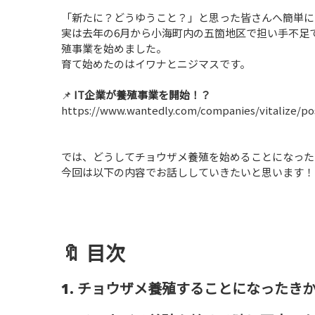
「新たに？どうゆうこと？」と思った皆さんへ簡単に
実は去年の6月から小海町内の五箇地区で担い手不足
殖事業を始めました。
育て始めたのはイワナとニジマスです。
📌
IT企業が養殖事業を開始！？
https://www.wantedly.com/companies/vitalize/pos
では、どうしてチョウザメ養殖を始めることになった
今回は以下の内容でお話ししていきたいと思います！
🔖
目次
1. チョウザメ養殖することになったき