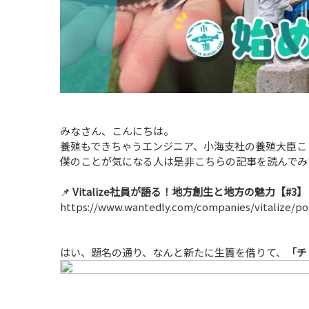
みなさん、こんにちは。
養殖もできちゃうエンジニア、小海支社の養殖大臣こ
僕のことが気になる人は是非こちらの記事を読んでみ
📌
Vitalize社員が語る！地方創生と地方の魅力【#3】
https://www.wantedly.com/companies/vitalize/pos
はい、題名の通り、なんと新たに生簀を借りて、
「チ