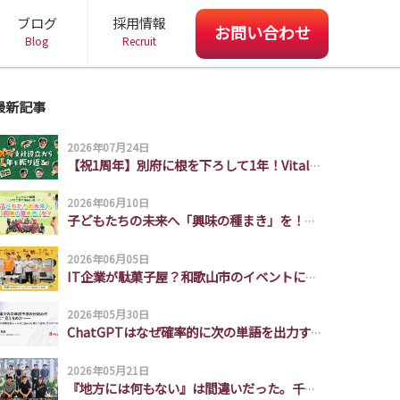
ブログ
採用情報
お問い合わせ
Blog
Recruit
ビジネスパートナー募集
受託開発 お問い合わせ
お問い合わせ
最新記事
2026年07月24日
【祝1周年】別府に根を下ろして1年！Vitalize別府支社の挑戦とチームの裏側
2026年06月10日
子どもたちの未来へ「興味の種まき」を！サンベリー農園いちご狩り遠足レポート
2026年06月05日
IT企業が駄菓子屋？和歌山市のイベントに出店してみた
2026年05月30日
ChatGPTはなぜ確率的に次の単語を出力するだけで頭の良い出力ができるのか説明できなかったので勉強した。
2026年05月21日
『地方には何もない』は間違いだった。千葉支社3年間の軌跡と、これから創る面白い未来