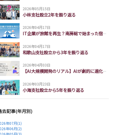
2026年05月15日
小林支社設立2年を振り返る
2026年04月17日
IT企業が旅館を再生？南房総で始まった宿泊業の再設計とは
2026年04月17日
和歌山支社設立から3年を振り返る
2026年04月03日
【AI大規模開発のリアル】AIが劇的に進化する今、エンジニア組織はなぜ「テストとレビュー」に回帰するのか
2026年03月23日
小海支社設立から5年を振り返る
過去記事(年月別)
026年07月(1)
026年06月(2)
026年05月(3)