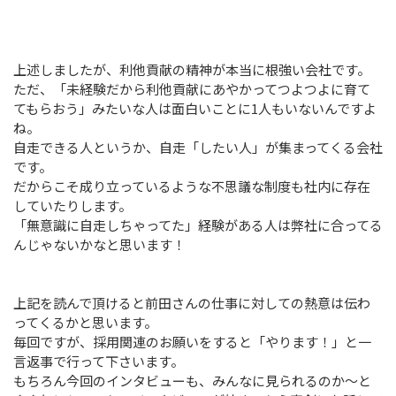
上述しましたが、利他貢献の精神が本当に根強い会社です。
ただ、「未経験だから利他貢献にあやかってつよつよに育て
てもらおう」みたいな人は面白いことに1人もいないんですよ
ね。
自走できる人というか、自走「したい人」が集まってくる会社
です。
だからこそ成り立っているような不思議な制度も社内に存在
していたりします。
「無意識に自走しちゃってた」経験がある人は弊社に合ってる
んじゃないかなと思います！
上記を読んで頂けると前田さんの仕事に対しての熱意は伝わ
ってくるかと思います。
毎回ですが、採用関連のお願いをすると「やります！」と一
言返事で行って下さいます。
もちろん今回のインタビューも、みんなに見られるのか～と