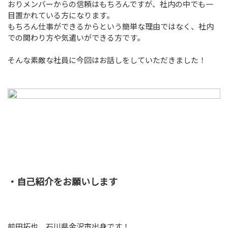
受託開発 お問い合わせ
おりメンバーからの信頼はもちろんですが、社内の中でも一
Contract Development
目置かれている方になります。
もちろん仕事ができるからという簡単な理由ではなく、社内
での関わり方や気遣いができる方です。
お問い合わせ
Contact
そんな素敵な社員に今回はお話しをしていただきました！
・自己紹介をお願いします
前田拓也、石川県金沢市出身です！