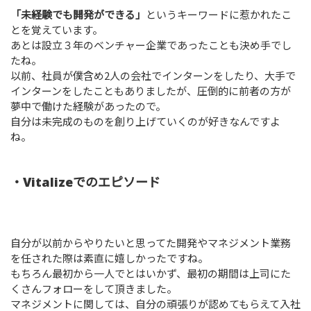
「未経験でも開発ができる」
というキーワードに惹かれたこ
とを覚えています。
あとは設立３年のベンチャー企業であったことも決め手でし
たね。
以前、社員が僕含め2人の会社でインターンをしたり、大手で
インターンをしたこともありましたが、圧倒的に前者の方が
夢中で働けた経験があったので。
自分は未完成のものを創り上げていくのが好きなんですよ
ね。
・Vitalizeでのエピソード
自分が以前からやりたいと思ってた開発やマネジメント業務
を任された際は素直に嬉しかったですね。
もちろん最初から一人でとはいかず、最初の期間は上司にた
くさんフォローをして頂きました。
マネジメントに関しては、自分の頑張りが認めてもらえて入社