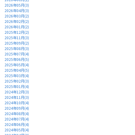
2026年05月(3)
2026年04月(3)
2026年03月(2)
2026年02月(2)
2026年01月(2)
2025年12月(2)
2025年11月(3)
2025年09月(2)
2025年08月(3)
2025年07月(4)
2025年06月(5)
2025年05月(4)
2025年04月(5)
2025年03月(4)
2025年02月(3)
2025年01月(4)
2024年12月(3)
2024年11月(3)
2024年10月(4)
2024年09月(4)
2024年08月(4)
2024年07月(4)
2024年06月(4)
2024年05月(4)