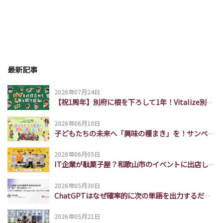
最新記事
2026年07月24日
【祝1周年】別府に根を下ろして1年！Vitalize別府支社の挑戦とチームの裏側
2026年06月10日
子どもたちの未来へ「興味の種まき」を！サンベリー農園いちご狩り遠足レポート
2026年06月05日
IT企業が駄菓子屋？和歌山市のイベントに出店してみた
2026年05月30日
ChatGPTはなぜ確率的に次の単語を出力するだけで頭の良い出力ができるのか説明できなかったので勉強した。
2026年05月21日