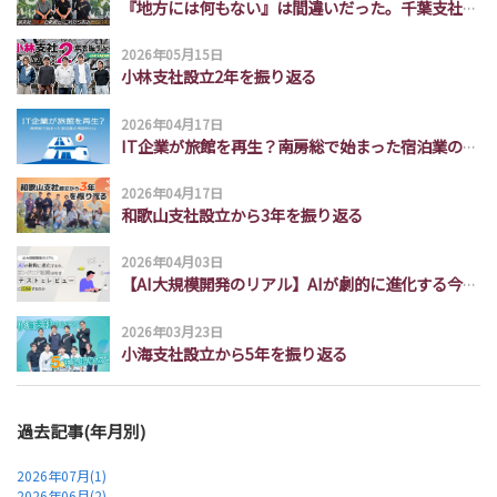
『地方には何もない』は間違いだった。千葉支社3年間の軌跡と、これから創る面白い未来
2026年05月15日
小林支社設立2年を振り返る
2026年04月17日
IT企業が旅館を再生？南房総で始まった宿泊業の再設計とは
2026年04月17日
和歌山支社設立から3年を振り返る
2026年04月03日
【AI大規模開発のリアル】AIが劇的に進化する今、エンジニア組織はなぜ「テストとレビュー」に回帰するのか
2026年03月23日
小海支社設立から5年を振り返る
過去記事(年月別)
2026年07月(1)
2026年06月(2)